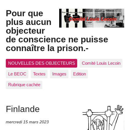
Pour que
plus aucun
objecteur
de conscience ne puisse
connaître la prison.-
NOUVELLES DES OBJECTEURS
Comité Louis Lecoin
Le BEOC
Textes
Images
Edition
Rubrique cachée
Finlande
mercredi 15 mars 2023