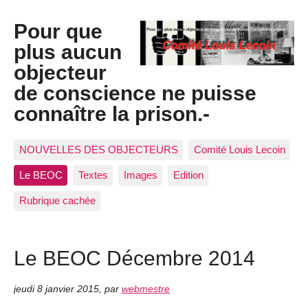
Pour que
plus aucun
objecteur
de conscience ne puisse
connaître la prison.-
NOUVELLES DES OBJECTEURS
Comité Louis Lecoin
Le BEOC
Textes
Images
Edition
Rubrique cachée
Le BEOC Décembre 2014
jeudi 8 janvier 2015
,
par
webmestre