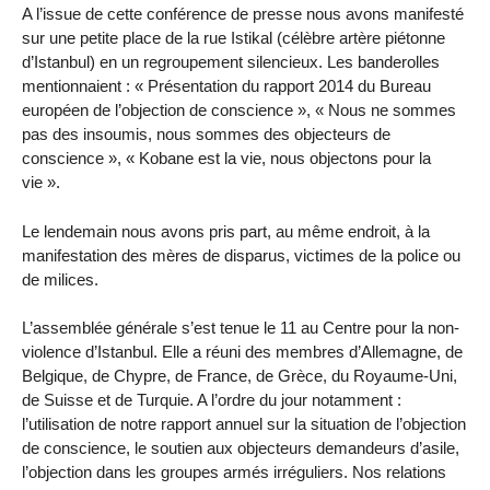
A l’issue de cette conférence de presse nous avons manifesté
sur une petite place de la rue Istikal (célèbre artère piétonne
d’Istanbul) en un regroupement silencieux. Les banderolles
mentionnaient : « Présentation du rapport 2014 du Bureau
européen de l’objection de conscience », « Nous ne sommes
pas des insoumis, nous sommes des objecteurs de
conscience », « Kobane est la vie, nous objectons pour la
vie ».
Le lendemain nous avons pris part, au même endroit, à la
manifestation des mères de disparus, victimes de la police ou
de milices.
L’assemblée générale s’est tenue le 11 au Centre pour la non-
violence d’Istanbul. Elle a réuni des membres d’Allemagne, de
Belgique, de Chypre, de France, de Grèce, du Royaume-Uni,
de Suisse et de Turquie. A l’ordre du jour notamment :
l’utilisation de notre rapport annuel sur la situation de l’objection
de conscience, le soutien aux objecteurs demandeurs d’asile,
l’objection dans les groupes armés irréguliers. Nos relations